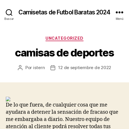
Camisetas de Futbol Baratas 2024
Buscar
Menú
Categorías
UNCATEGORIZED
camisas de deportes
Por
istern
12 de septiembre de 2022
Autor
Fecha
de
de
la
la
entrada
entrada
De lo que fuera, de cualquier cosa que me
ayudara a detener la sensación de fracaso que
me embargaba a diario. Nuestro equipo de
atención al cliente podrá resolver todas tus