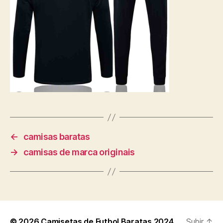
←
camisas baratas
→
camisas de marca originais
© 2026
Camisetas de Futbol Baratas 2024
Subir
↑