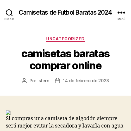
Camisetas de Futbol Baratas 2024
Buscar
Menú
Categorías
UNCATEGORIZED
camisetas baratas
comprar online
Por
istern
14 de febrero de 2023
Autor
Fecha
de
de
la
la
entrada
entrada
Si compras una camiseta de algodón siempre
será mejor evitar la secadora y lavarla con agua