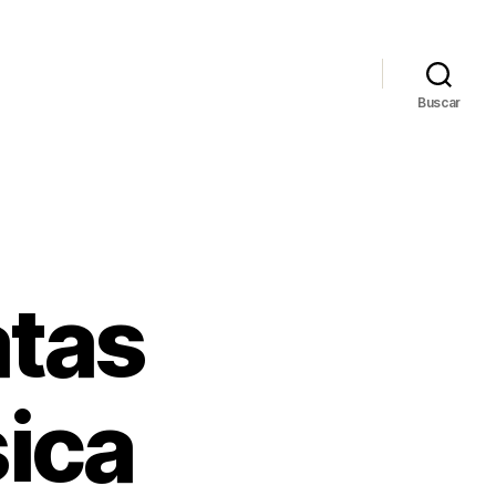
Buscar
atas
ica