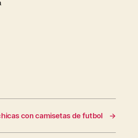
a
chicas con camisetas de futbol
→