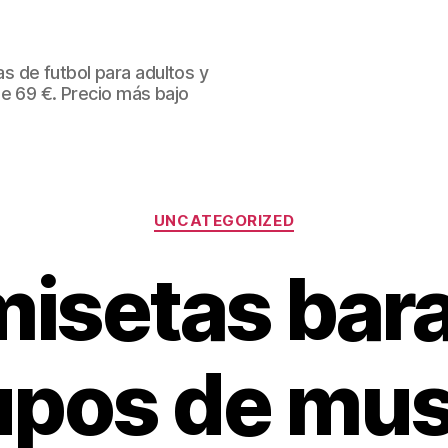
 de futbol para adultos y
de 69 €. Precio más bajo
Categorías
UNCATEGORIZED
isetas bar
upos de mus