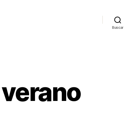
Buscar
 verano