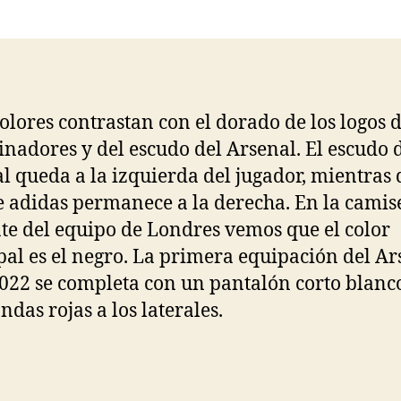
la
la
entrada
entrada
colores contrastan con el dorado de los logos d
inadores y del escudo del Arsenal. El escudo 
l queda a la izquierda del jugador, mientras 
e adidas permanece a la derecha. En la camis
nte del equipo de Londres vemos que el color
pal es el negro. La primera equipación del Ar
022 se completa con un pantalón corto blanc
ndas rojas a los laterales.