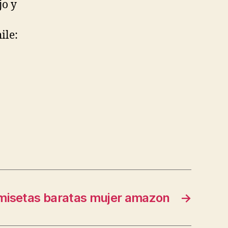
jo y
ile:
misetas baratas mujer amazon
→