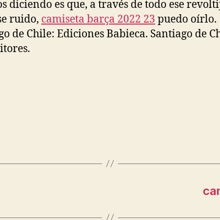
s diciendo es que, a través de todo ese revolti
se ruido,
camiseta barça 2022 23
puedo oírlo.
go de Chile: Ediciones Babieca. Santiago de Ch
itores.
ca