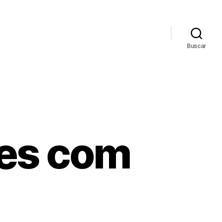
Buscar
bes com