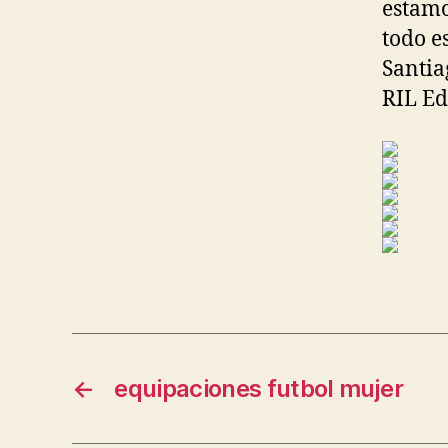
estamo
todo e
Santia
RIL Ed
←
equipaciones futbol mujer