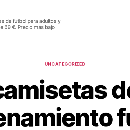
 de futbol para adultos y
de 69 €. Precio más bajo
Categorías
UNCATEGORIZED
camisetas d
enamiento f