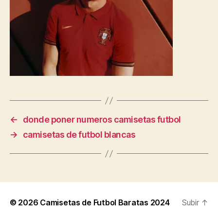
←
donde poner numeros camisetas futbol
→
camisetas de futbol blancas
© 2026
Camisetas de Futbol Baratas 2024
Subir
↑