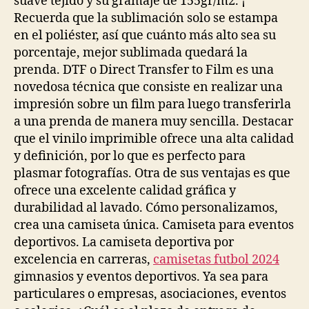
suave tejido y su gramaje de 155gr/m2. ¡
Recuerda que la sublimación solo se estampa
en el poliéster, así que cuánto más alto sea su
porcentaje, mejor sublimada quedará la
prenda. DTF o Direct Transfer to Film es una
novedosa técnica que consiste en realizar una
impresión sobre un film para luego transferirla
a una prenda de manera muy sencilla. Destacar
que el vinilo imprimible ofrece una alta calidad
y definición, por lo que es perfecto para
plasmar fotografías. Otra de sus ventajas es que
ofrece una excelente calidad gráfica y
durabilidad al lavado. Cómo personalizamos,
crea una camiseta única. Camiseta para eventos
deportivos. La camiseta deportiva por
excelencia en carreras,
camisetas futbol 2024
gimnasios y eventos deportivos. Ya sea para
particulares o empresas, asociaciones, eventos