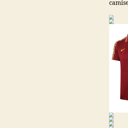
camise