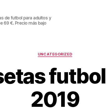
 de futbol para adultos y
de 69 €. Precio más bajo
Categorías
UNCATEGORIZED
etas futbo
2019