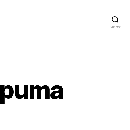
Buscar
l puma