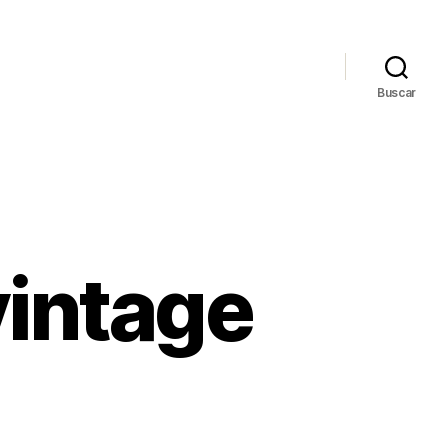
Buscar
vintage