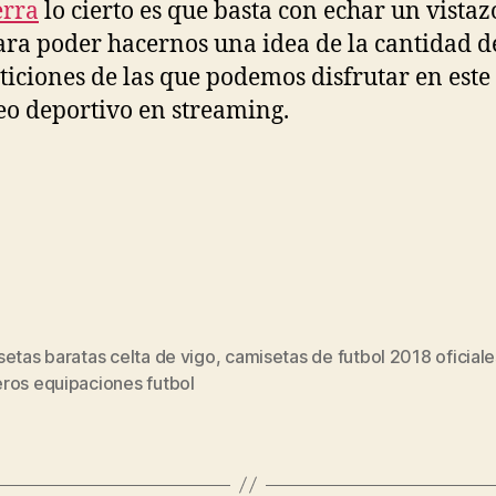
erra
lo cierto es que basta con echar un vistaz
ra poder hacernos una idea de la cantidad d
iciones de las que podemos disfrutar en este
eo deportivo en streaming.
etas baratas celta de vigo
,
camisetas de futbol 2018 oficiale
s
ros equipaciones futbol