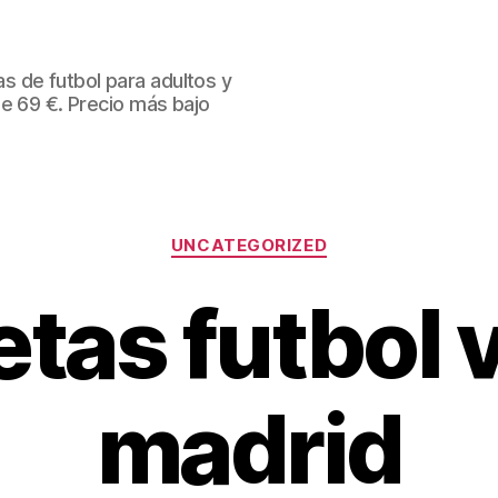
 de futbol para adultos y
de 69 €. Precio más bajo
Categorías
UNCATEGORIZED
tas futbol 
madrid