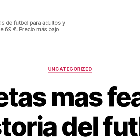
 de futbol para adultos y
de 69 €. Precio más bajo
Categorías
UNCATEGORIZED
tas mas fea
toria del fu