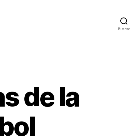
Buscar
s de la
tbol