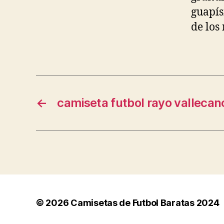
guapís
de los
←
camiseta futbol rayo vallecan
© 2026
Camisetas de Futbol Baratas 2024