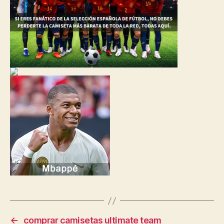
←
comprar camisetas ultimate team