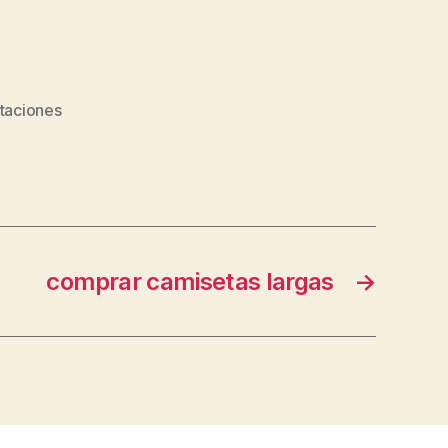
itaciones
comprar camisetas largas
→