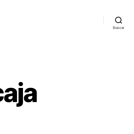
Buscar
caja