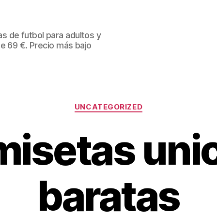
 de futbol para adultos y
de 69 €. Precio más bajo
Categorías
UNCATEGORIZED
isetas uni
baratas