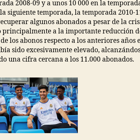
ada 2008-09 y a unos 10 000 en la temporad
 la siguiente temporada, la temporada 2010-11
recuperar algunos abonados a pesar de la cris
 principalmente a la importante reducción d
 de los abonos respecto a los anteriores años 
bía sido excesivamente elevado, alcanzándo
do una cifra cercana a los 11.000 abonados.