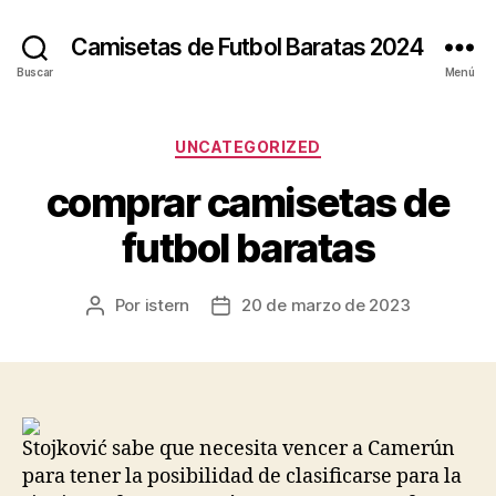
Camisetas de Futbol Baratas 2024
Buscar
Menú
Categorías
UNCATEGORIZED
comprar camisetas de
futbol baratas
Por
istern
20 de marzo de 2023
Autor
Fecha
de
de
la
la
entrada
entrada
Stojković sabe que necesita vencer a Camerún
para tener la posibilidad de clasificarse para la