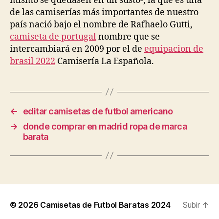
mismo se quedasen en un susto-, la que es una
de las camiserías más importantes de nuestro
país nació bajo el nombre de Rafhaelo Gutti,
camiseta de portugal
nombre que se
intercambiará en 2009 por el de
equipacion de
brasil 2022
Camisería La Española.
←
editar camisetas de futbol americano
→
donde comprar en madrid ropa de marca
barata
© 2026
Camisetas de Futbol Baratas 2024
Subir
↑