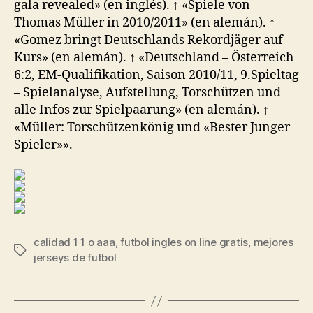
gala revealed» (en inglés). ↑ «Spiele von
Thomas Müller in 2010/2011» (en alemán). ↑
«Gomez bringt Deutschlands Rekordjäger auf
Kurs» (en alemán). ↑ «Deutschland – Österreich
6:2, EM-Qualifikation, Saison 2010/11, 9.Spieltag
– Spielanalyse, Aufstellung, Torschützen und
alle Infos zur Spielpaarung» (en alemán). ↑
«Müller: Torschützenkönig und «Bester Junger
Spieler»».
calidad 1 1 o aaa
,
futbol ingles on line gratis
,
mejores
Etiquetas
jerseys de futbol