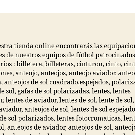
la
la
entrada
entrada
stra tienda online encontrarás las equipacio
les de nuestros equipos de fútbol patrocinados
ios : billetera, billeteras, cinturon, cinto, cint
ones, anteojo, anteojos, anteojo aviador, anteo
a, anteojos de sol cuadrado,espejados, polari
e sol, gafas de sol polarizadas, lentes, lentes
, lentes de aviador, lentes de sol, lente de sol,
aviador, anteojos de sol, lentes de sol espejado
 de sol polarizados, lentes fotocromaticas, len
ol, anteojos de aviador, anteojos de sol, anteoj