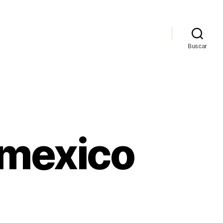
Buscar
 mexico