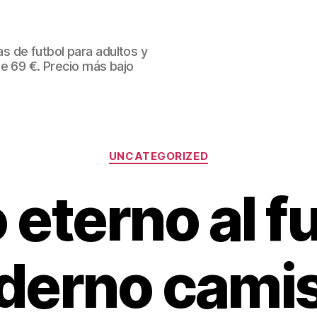
 de futbol para adultos y
de 69 €. Precio más bajo
Categorías
UNCATEGORIZED
 eterno al f
erno cami