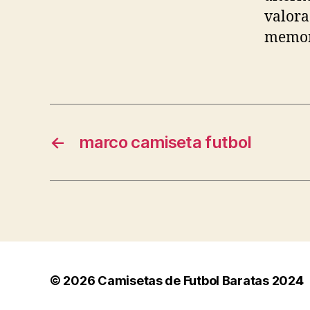
valora
memor
←
marco camiseta futbol
© 2026
Camisetas de Futbol Baratas 2024