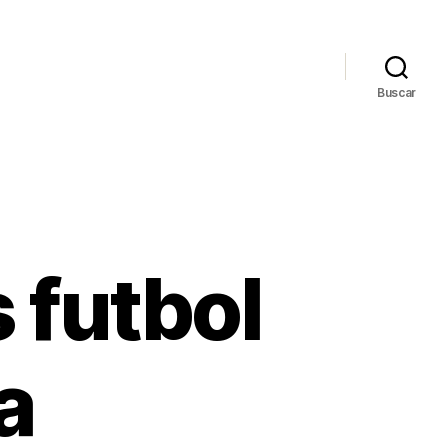
Buscar
 futbol
a