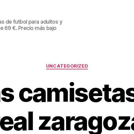
 de futbol para adultos y
de 69 €. Precio más bajo
Categorías
UNCATEGORIZED
as camisetas
real zaragoz