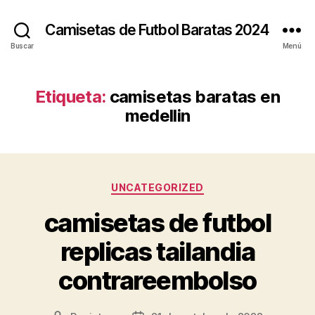
Camisetas de Futbol Baratas 2024
Buscar
Menú
Etiqueta:
camisetas baratas en
medellin
Categorías
UNCATEGORIZED
camisetas de futbol
replicas tailandia
contrareembolso