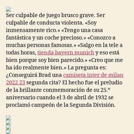
la
la
entrada
entrada
Ser culpable de juego brusco grave. Ser
culpable de conducta violenta. «Soy
inmensamente rico.» «Tengo una casa
fantástica y un coche precioso.» «Conozco a
muchas personas famosas.» «Salgo en la tele a
todas horas,
tienda bayern munich
y eso está
bien porque soy bien parecido.» «Creo que me
ha ido realmente bien.» La pregunta es:
¿Conseguirá Brad una
camiseta inter de milan
2022 23
segunda cita? El hecho fue el preludio
de la brillante conmemoración de su 25.º
aniversario cuando el 3 de abril de 1932 se
proclamó campeón de la Segunda División.