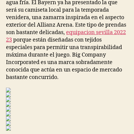
agua fría. El Bayern ya ha presentado la que
será su camiseta local para la temporada
venidera, una zamarra inspirada en el aspecto
exterior del Allianz Arena. Este tipo de prendas
son bastante delicadas,
equipacion sevilla 2022
23
porque están diseñadas con tejidos
especiales para permitir una transpirabilidad
máxima durante el juego. Big Company
Incorporated es una marca sobradamente
conocida que actúa en un espacio de mercado
bastante concurrido.