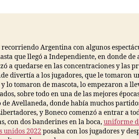
la
la
entrada
entrada
 recorriendo Argentina con algunos espectác
hasta que llegó a Independiente, en donde de 
ó a quedarse en las concentraciones y las pr
de divertía a los jugadores, que le tomaron 
 y lo tomaron de mascota, lo empezaron a lle
lados, sobre todo en una de las mejores épocas
 de Avellaneda, donde había muchos partido
ibertadores, y Boneco comenzó a entrar a tod
s, con dos banderines en la boca,
uniforme d
s unidos 2022
posaba con los jugadores y des