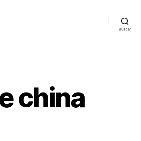
Buscar
e china