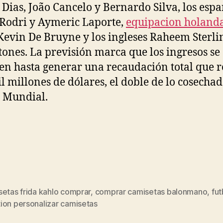
Dias, João Cancelo y Bernardo Silva, los espa
 Rodri y Aymeric Laporte,
equipacion holand
Kevin De Bruyne y los ingleses Raheem Sterli
tones. La previsión marca que los ingresos se
en hasta generar una recaudación total que r
il millones de dólares, el doble de lo cosechad
 Mundial.
etas frida kahlo comprar
,
comprar camisetas balonmano
,
fut
s
ion personalizar camisetas