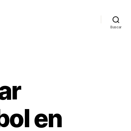
Buscar
ar
bol en