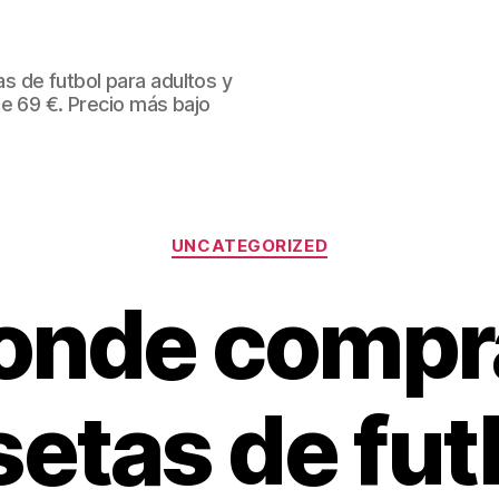
 de futbol para adultos y
de 69 €. Precio más bajo
Categorías
UNCATEGORIZED
onde compr
etas de fut