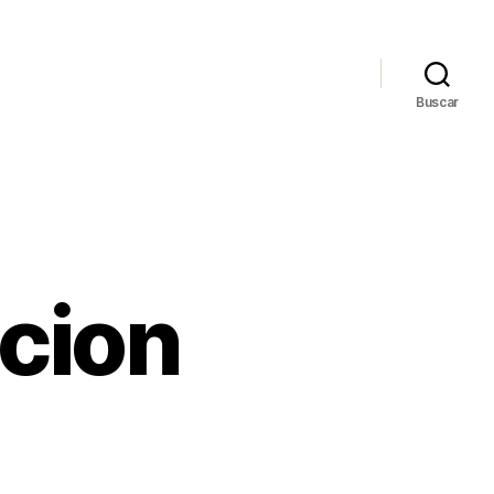
Buscar
cion