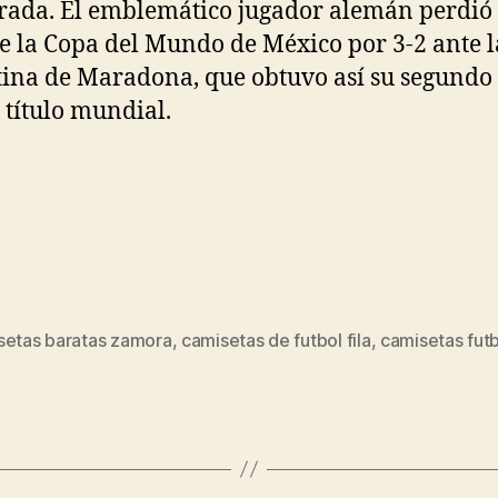
ada. El emblemático jugador alemán perdió 
de la Copa del Mundo de México por 3-2 ante l
ina de Maradona, que obtuvo así su segundo
 título mundial.
setas baratas zamora
,
camisetas de futbol fila
,
camisetas fut
s