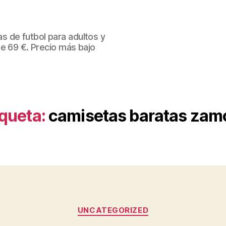
 de futbol para adultos y
de 69 €. Precio más bajo
iqueta:
camisetas baratas zam
Categorías
UNCATEGORIZED