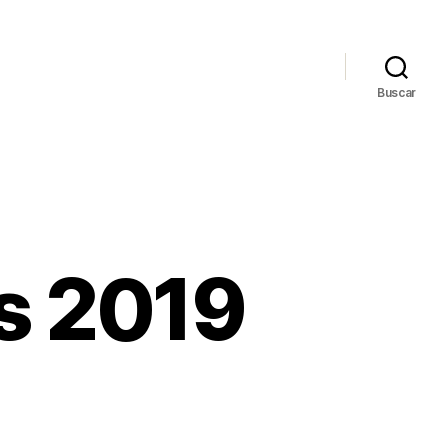
Buscar
s 2019