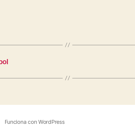
bol
Funciona con WordPress