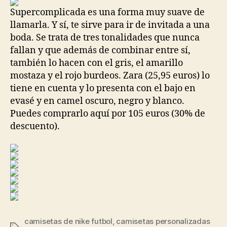
entrada
entrada
Supercomplicada es una forma muy suave de
llamarla. Y sí, te sirve para ir de invitada a una
boda. Se trata de tres tonalidades que nunca
fallan y que además de combinar entre sí,
también lo hacen con el gris, el amarillo
mostaza y el rojo burdeos. Zara (25,95 euros) lo
tiene en cuenta y lo presenta con el bajo en
evasé y en camel oscuro, negro y blanco.
Puedes comprarlo aquí por 105 euros (30% de
descuento).
camisetas de nike futbol
,
camisetas personalizadas